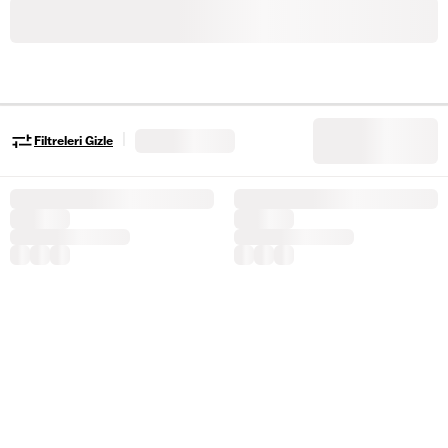
|
Filtreleri Gizle