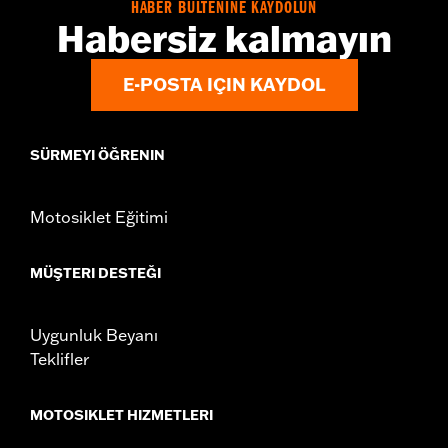
HABER BÜLTENİNE KAYDOLUN
Habersiz kalmayın
E-POSTA IÇIN KAYDOL
SÜRMEYI ÖĞRENIN
Motosiklet Eğitimi
MÜŞTERI DESTEĞI
Uygunluk Beyanı
Teklifler
MOTOSIKLET HIZMETLERI