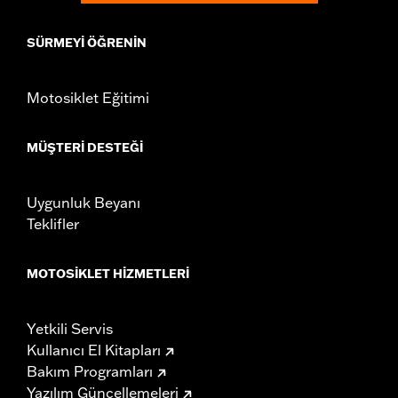
SÜRMEYI ÖĞRENIN
Motosiklet Eğitimi
MÜŞTERI DESTEĞI
Uygunluk Beyanı
Teklifler
MOTOSIKLET HIZMETLERI
Yetkili Servis
Kullanıcı El Kitapları
Bakım Programları
Yazılım Güncellemeleri