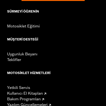
SÜRMEYI ÖĞRENIN
Motosiklet Eğitimi
MÜŞTERI DESTEĞI
Uygunluk Beyanı
Teklifler
MOTOSIKLET HIZMETLERI
Yetkili Servis
Kullanıcı El Kitapları
Bakım Programları
Yazılım Güncellemeleri