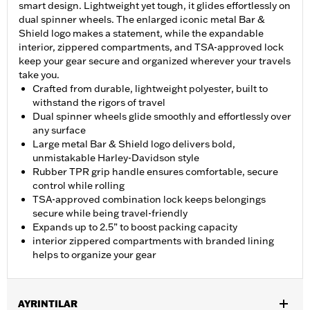
smart design. Lightweight yet tough, it glides effortlessly on
dual spinner wheels. The enlarged iconic metal Bar &
Shield logo makes a statement, while the expandable
interior, zippered compartments, and TSA-approved lock
keep your gear secure and organized wherever your travels
take you.
Crafted from durable, lightweight polyester, built to
withstand the rigors of travel
Dual spinner wheels glide smoothly and effortlessly over
any surface
Large metal Bar & Shield logo delivers bold,
unmistakable Harley-Davidson style
Rubber TPR grip handle ensures comfortable, secure
control while rolling
TSA-approved combination lock keeps belongings
secure while being travel-friendly
Expands up to 2.5” to boost packing capacity
interior zippered compartments with branded lining
helps to organize your gear
AYRINTILAR