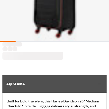
AÇIKLAMA
Built for bold travelers, this Harley-Davidson 26” Medium
Check-In Softside Luggage delivers style, strength, and