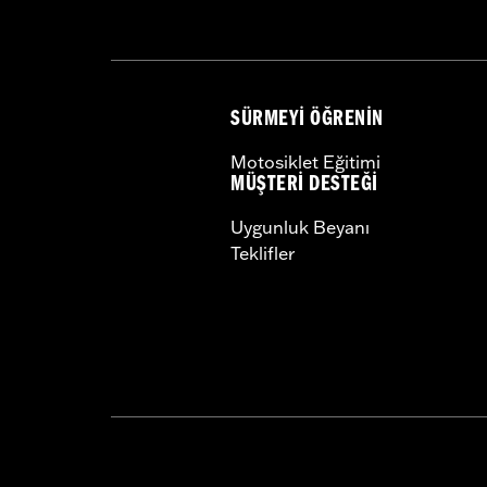
SÜRMEYI ÖĞRENIN
Motosiklet Eğitimi
MÜŞTERI DESTEĞI
Uygunluk Beyanı
Teklifler