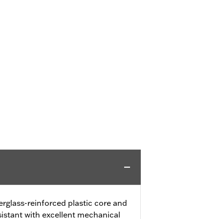
erglass-reinforced plastic core and
sistant with excellent mechanical