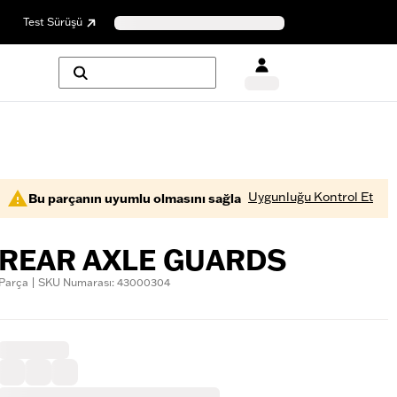
Test Sürüşü
Uygunluğu Kontrol Et
Bu parçanın uyumlu olmasını sağla
REAR AXLE GUARDS
Parça | SKU Numarası: 43000304