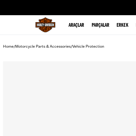
web accessibility
ARAÇLAR
PARÇALAR
ERKEK
Home
Motorcycle Parts & Accessories
Vehicle Protection
/
/