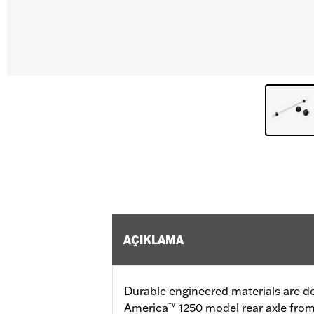
AÇIKLAMA
Durable engineered materials are d
America™ 1250 model rear axle from