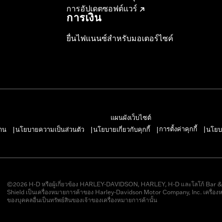
การอัปเดตซอฟต์แวร์
การเงิน
ยื่นไฟแนนซ์สำหรับมอเตอร์ไซค์
แผนผังเว็บไซต์
การตั้งค่าคุกกี้
าน
นโยบายความเป็นส่วนตัว
นโยบายเกี่ยวกับคุกกี้
นโยบ
|
|
|
|
©2026 H-D หรือผู้เกี่ยวข้อง HARLEY-DAVIDSON, HARLEY, H-D และโลโก้ Bar 
Shield เป็นเครื่องหมายการค้าของ Harley-Davidson Motor Company, Inc. เครื่อง
ของบุคคลอื่นเป็นทรัพย์สินของเจ้าของเครื่องหมายการค้านั้น