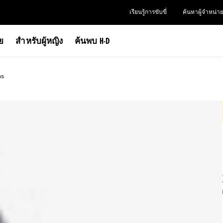
เรียนรู้การขับขี่
ค้นหาผู้จำหน่า
าย
สำหรับผู้หญิง
ค้นพบ H-D
ms