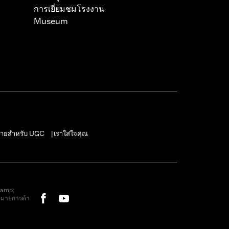
การเยี่ยมชมโรงงาน
Museum
ายสำหรับ UGC
เราใส่ใจคุณ
|
&amp;
หมายการค้า