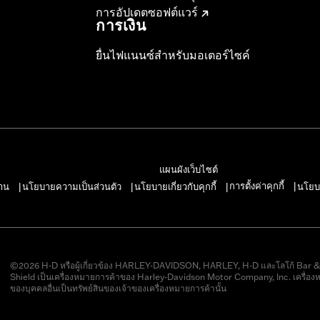
การอัปเดตซอฟต์แวร์
การเงิน
ยื่นไฟแนนซ์สำหรับมอเตอร์ไซค์
แผนผังเว็บไซต์
การตั้งค่าคุกกี้
าน
นโยบายความเป็นส่วนตัว
นโยบายเกี่ยวกับคุกกี้
นโยบ
|
|
|
|
©2026 H-D หรือผู้เกี่ยวข้อง HARLEY-DAVIDSON, HARLEY, H-D และโลโก้ Bar 
Shield เป็นเครื่องหมายการค้าของ Harley-Davidson Motor Company, Inc. เครื่อง
ของบุคคลอื่นเป็นทรัพย์สินของเจ้าของเครื่องหมายการค้านั้น