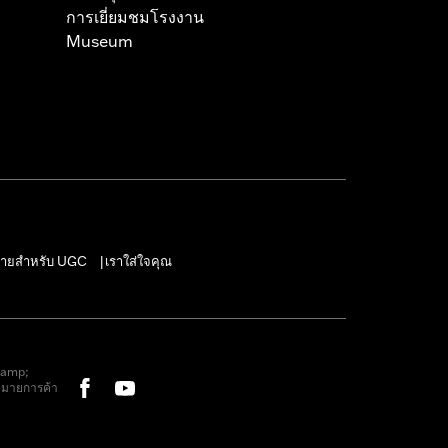
การเยี่ยมชมโรงงาน
Museum
ายสำหรับ UGC
เราใส่ใจคุณ
|
&amp;
หมายการค้า