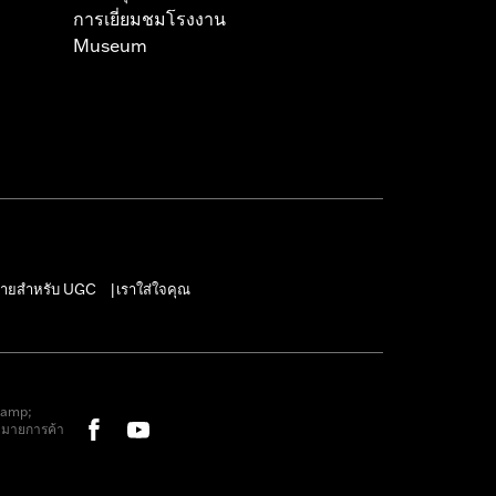
การเยี่ยมชมโรงงาน
Museum
ายสำหรับ UGC
เราใส่ใจคุณ
|
&amp;
หมายการค้า