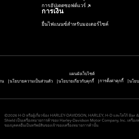
การอัปเดตซอฟต์แวร์
การเงิน
ยื่นไฟแนนซ์สำหรับมอเตอร์ไซค์
แผนผังเว็บไซต์
การตั้งค่าคุกกี้
าน
นโยบายความเป็นส่วนตัว
นโยบายเกี่ยวกับคุกกี้
นโยบ
|
|
|
|
©2026 H-D หรือผู้เกี่ยวข้อง HARLEY-DAVIDSON, HARLEY, H-D และโลโก้ Bar 
Shield เป็นเครื่องหมายการค้าของ Harley-Davidson Motor Company, Inc. เครื่อง
ของบุคคลอื่นเป็นทรัพย์สินของเจ้าของเครื่องหมายการค้านั้น