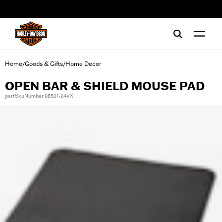
web accessibility
Home
Goods & Gifts
Home Decor
/
/
OPEN BAR & SHIELD MOUSE PAD
partSkuNumber 98521-24VX