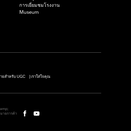
การเยี่ยมชมโรงงาน
Museum
ายสำหรับ UGC
เราใส่ใจคุณ
|
&amp;
หมายการค้า