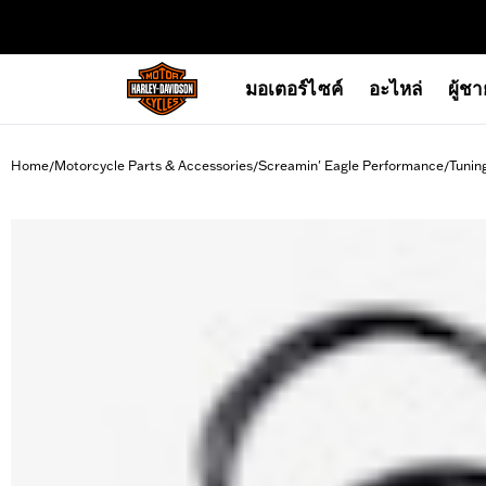
web accessibility
มอเตอร์ไซค์
อะไหล่
ผู้ช
Home
Motorcycle Parts & Accessories
Screamin' Eagle Performance
Tunin
/
/
/