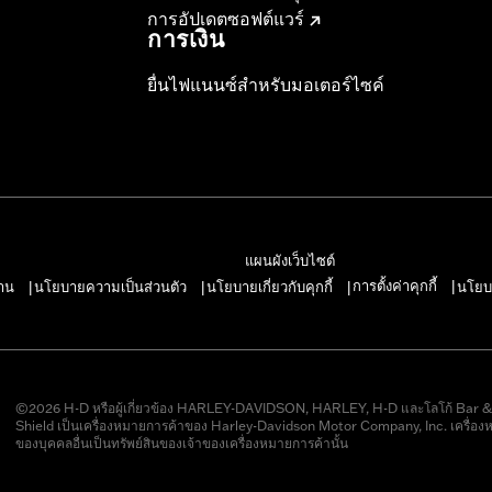
การอัปเดตซอฟต์แวร์
การเงิน
ยื่นไฟแนนซ์สำหรับมอเตอร์ไซค์
แผนผังเว็บไซต์
การตั้งค่าคุกกี้
าน
นโยบายความเป็นส่วนตัว
นโยบายเกี่ยวกับคุกกี้
นโยบ
|
|
|
|
©2026 H-D หรือผู้เกี่ยวข้อง HARLEY-DAVIDSON, HARLEY, H-D และโลโก้ Bar 
Shield เป็นเครื่องหมายการค้าของ Harley-Davidson Motor Company, Inc. เครื่อง
ของบุคคลอื่นเป็นทรัพย์สินของเจ้าของเครื่องหมายการค้านั้น