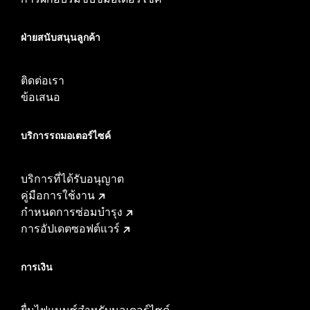
ฝ่ายสนับสนุนลูกค้า
ติดต่อเรา
ข้อเสนอ
บริการรถมอเตอร์ไซค์​
บริการที่ได้รับอนุญาต
คู่มือการใช้งาน
กำหนดการซ่อมบำรุง
การอัปเดตซอฟต์แวร์
การเงิน
ยื่นไฟแนนซ์สำหรับมอเตอร์ไซค์