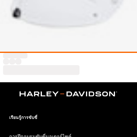
เรียนรู้การขับขี่
การฝึกอบรมขับขี่มอเตอร์ไซค์