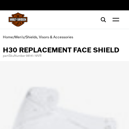
web accessibility
Home
Men's
Shields, Visors & Accessories
/
/
H30 REPLACEMENT FACE SHIELD
partSkuNumber 98141-19VR