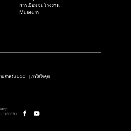
การเยี่ยมชมโรงงาน
Museum
ายสำหรับ UGC
เราใส่ใจคุณ
|
&amp;
หมายการค้า