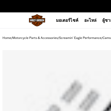
web accessibility
มอเตอร์ไซค์
อะไหล่
ผู้ช
Home
Motorcycle Parts & Accessories
Screamin' Eagle Performance
Camsh
/
/
/