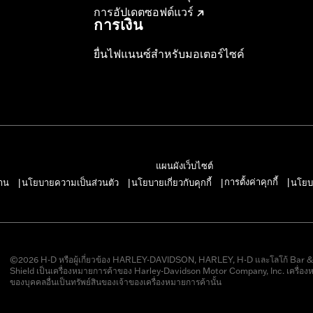
การอัปเดตซอฟต์แวร์
การเงิน
ยื่นไฟแนนซ์สำหรับมอเตอร์ไซค์
แผนผังเว็บไซต์
การตั้งค่าคุกกี้
าน
นโยบายความเป็นส่วนตัว
นโยบายเกี่ยวกับคุกกี้
นโยบ
|
|
|
|
©2026 H-D หรือผู้เกี่ยวข้อง HARLEY-DAVIDSON, HARLEY, H-D และโลโก้ Bar 
Shield เป็นเครื่องหมายการค้าของ Harley-Davidson Motor Company, Inc. เครื่อง
ของบุคคลอื่นเป็นทรัพย์สินของเจ้าของเครื่องหมายการค้านั้น