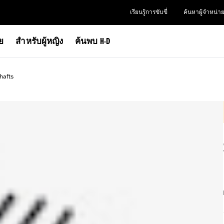
เรียนรู้การขับขี่
ค้นหาผู้จำหน่า
าย
สำหรับผู้หญิง
ค้นพบ H-D
afts