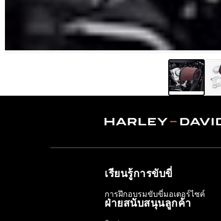
เรียนรู้การขับขี่
การฝึกอบรมขับขี่มอเตอร์ไซค์
ฝ่ายสนับสนุนลูกค้า