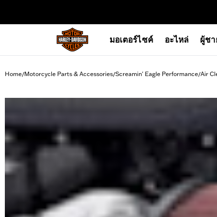
web accessibility
มอเตอร์ไซค์
อะไหล่
ผู้ช
Home
Motorcycle Parts & Accessories
Screamin' Eagle Performance
Air Cl
/
/
/