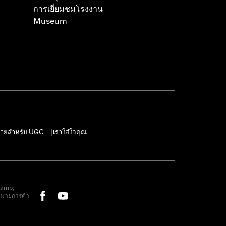
การเยี่ยมชมโรงงาน
Museum
ายสำหรับ UGC
เราใส่ใจคุณ
|
&amp;
หมายการค้า