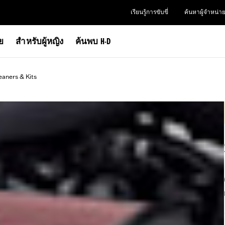
เรียนรู้การขับขี่
ค้นหาผู้จำหน่า
าย
สำหรับผู้หญิง
ค้นพบ H-D
eaners & Kits