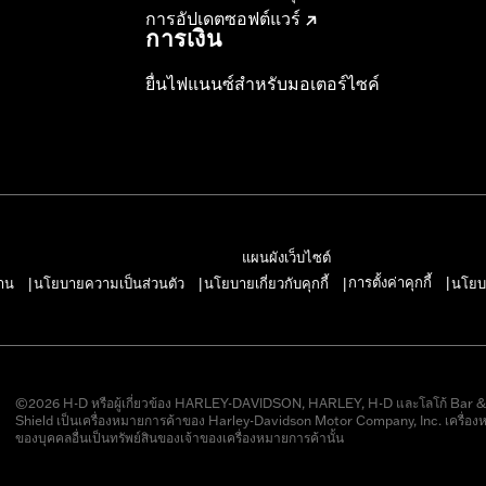
การอัปเดตซอฟต์แวร์
การเงิน
ยื่นไฟแนนซ์สำหรับมอเตอร์ไซค์
แผนผังเว็บไซต์
การตั้งค่าคุกกี้
าน
นโยบายความเป็นส่วนตัว
นโยบายเกี่ยวกับคุกกี้
นโยบ
|
|
|
|
©2026 H-D หรือผู้เกี่ยวข้อง HARLEY-DAVIDSON, HARLEY, H-D และโลโก้ Bar 
Shield เป็นเครื่องหมายการค้าของ Harley-Davidson Motor Company, Inc. เครื่อง
ของบุคคลอื่นเป็นทรัพย์สินของเจ้าของเครื่องหมายการค้านั้น