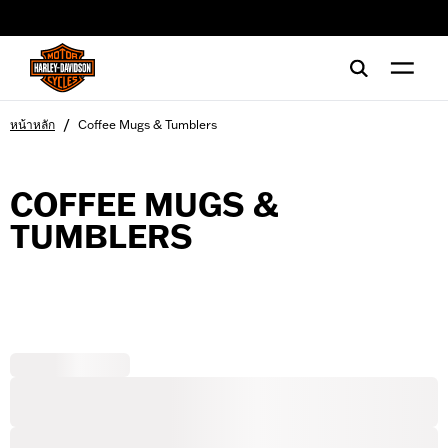
web accessibility
/
หน้าหลัก
Coffee Mugs & Tumblers
COFFEE MUGS &
TUMBLERS