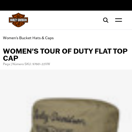
web accessibility
Women's Bucket Hats & Caps
WOMEN'S TOUR OF DUTY FLAT TOP
CAP
Peça | Número SKU: 97661-22VW