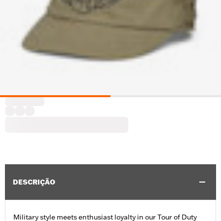
DESCRIÇÃO
Military style meets enthusiast loyalty in our Tour of Duty