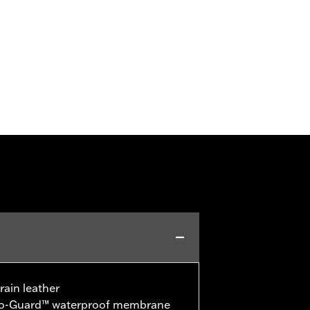
rain leather
ro-Guard™ waterproof membrane