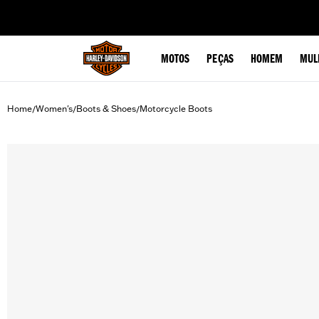
web accessibility
MOTOS
PEÇAS
HOMEM
MUL
Home
Women's
Boots & Shoes
Motorcycle Boots
/
/
/