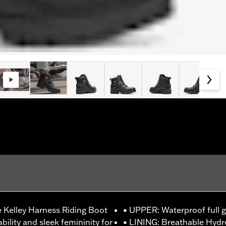
e Kelley Harness Riding Boot
• UPPER: Waterproof full g
bility and sleek femininity for
• LINING: Breathable Hyd