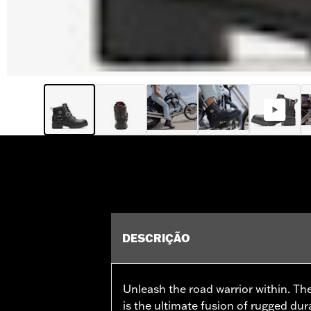
DESCRIÇÃO
Unleash the road warrior within. Th
is the ultimate fusion of rugged dura