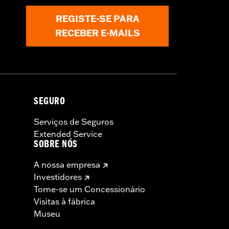
REGISTE-SE PARA
RECEBER E-MAILS
SEGURO
Serviços de Seguros
Extended Service
SOBRE NÓS
A nossa empresa
Investidores
Torne-se um Concessionário
Visitas à fábrica
Museu