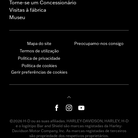
Torne-se um Concessionário
Visitas à fábrica
Museu
Mapa do site
Preocupamo-nos consigo
Termos de utilização
Política de privacidade
Política de cookies
Gerir preferências de cookies
©2026 H-D ou as suas afiliadas. HARLEY-DAVIDSON, HARLEY, H-D
e o logótipo Bar and Shield são marcas registadas da Harley-
Davidson Motor Company, Inc. As marcas registadas de terceiros
são propriedade dos respetivos proprietários.