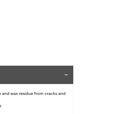
h and wax residue from cracks and
s