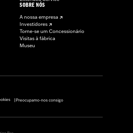
SOBRE NÓS
A nossa empresa
Investidores
Torne-se um Concessionário
Visitas à fábrica
Museu
ookies
Preocupamo-nos consigo
|
tipo Bar