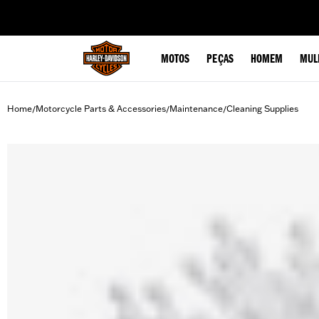
web accessibility
MOTOS
PEÇAS
HOMEM
MUL
Home
Motorcycle Parts & Accessories
Maintenance
Cleaning Supplies
/
/
/