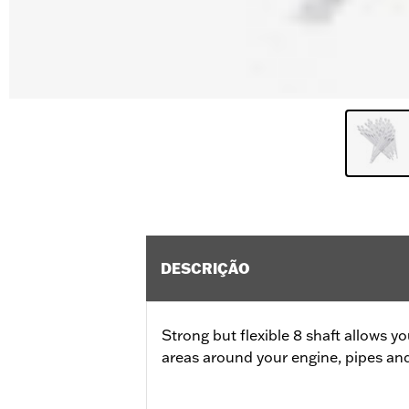
DESCRIÇÃO
Strong but flexible 8 shaft allows y
areas around your engine, pipes an