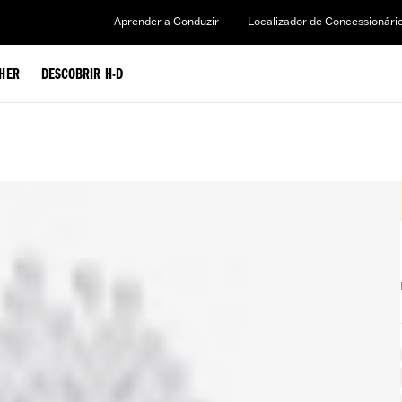
Aprender a Conduzir
Localizador de Concessionári
HER
DESCOBRIR H-D