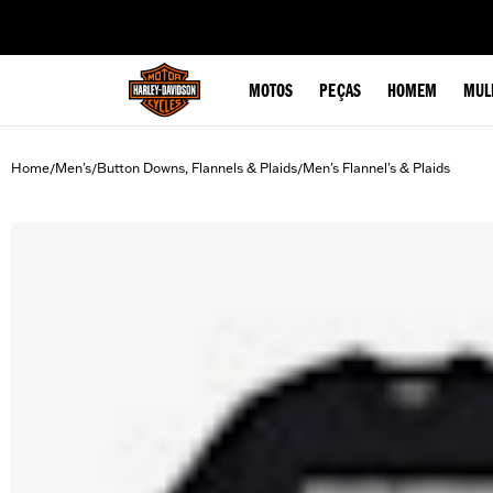
web accessibility
MOTOS
PEÇAS
HOMEM
MUL
Home
Men's
Button Downs, Flannels & Plaids
Men's Flannel's & Plaids
/
/
/