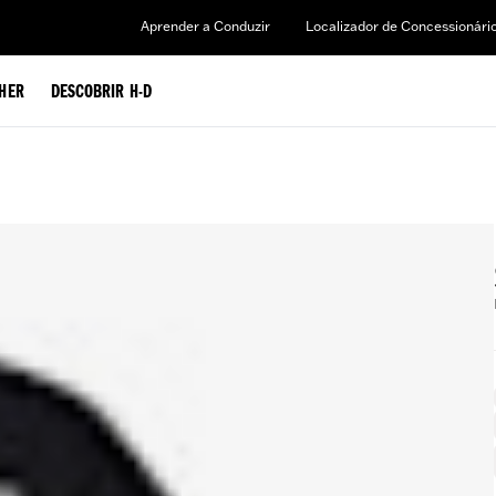
Aprender a Conduzir
Localizador de Concessionári
HER
DESCOBRIR H-D