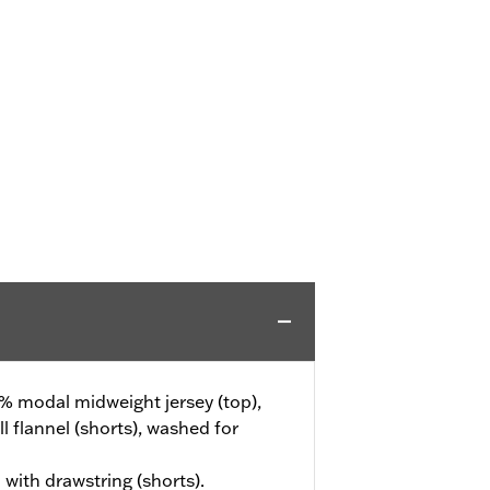
% modal midweight jersey (top),
 flannel (shorts), washed for
 with drawstring (shorts).