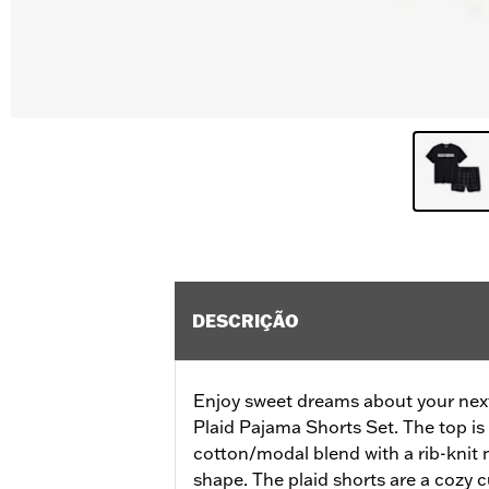
DESCRIÇÃO
Enjoy sweet dreams about your nex
Plaid Pajama Shorts Set. The top is 
cotton/modal blend with a rib-knit n
shape. The plaid shorts are a cozy c