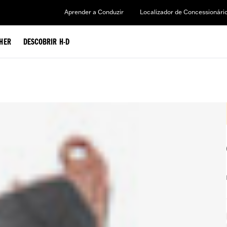
Aprender a Conduzir
Localizador de Concessionári
HER
DESCOBRIR H-D