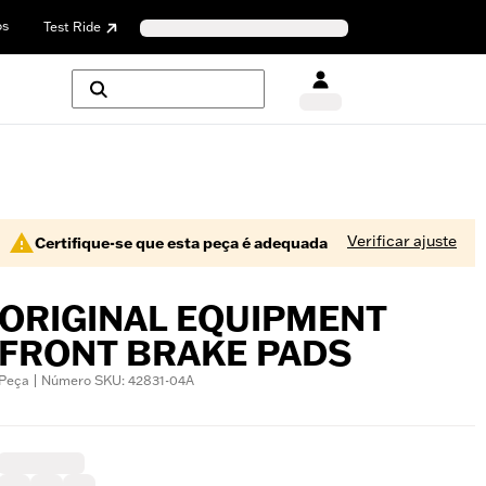
os
Test Ride
Verificar ajuste
Certifique-se que esta peça é adequada
ORIGINAL EQUIPMENT
FRONT BRAKE PADS
Peça | Número SKU: 42831-04A