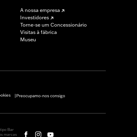
A nossa empresa
Investidores
Torne-se um Concessionário
Visitas à fábrica
Museu
ookies
Preocupamo-nos consigo
|
tipo Bar
 As marcas