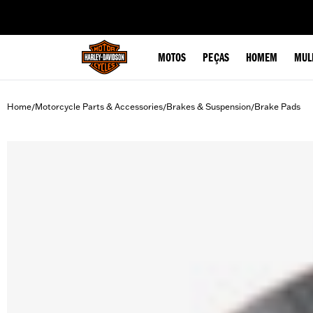
web accessibility
MOTOS
PEÇAS
HOMEM
MUL
Home
Motorcycle Parts & Accessories
Brakes & Suspension
Brake Pads
/
/
/