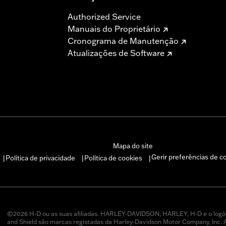
Authorized Service
Manuais do Proprietário
Cronograma de Manutenção
Atualizações de Software
Mapa do site
Gerir preferências de c
Política de privacidade
Política de cookies
|
|
|
©2026 H-D ou as suas afiliadas. HARLEY-DAVIDSON, HARLEY, H-D e o logó
and Shield são marcas registadas da Harley-Davidson Motor Company, Inc.