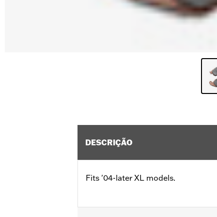
DESCRIÇÃO
Fits '04-later XL models.