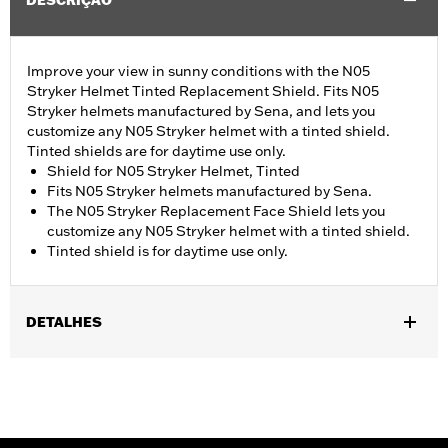
DESCRIÇÃO
Improve your view in sunny conditions with the N05
Stryker Helmet Tinted Replacement Shield. Fits N05
Stryker helmets manufactured by Sena, and lets you
customize any N05 Stryker helmet with a tinted shield.
Tinted shields are for daytime use only.
Shield for N05 Stryker Helmet, Tinted
Fits N05 Stryker helmets manufactured by Sena.
The N05 Stryker Replacement Face Shield lets you
customize any N05 Stryker helmet with a tinted shield.
Tinted shield is for daytime use only.
DETALHES
Gender:
Unisex