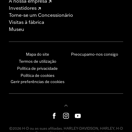
A nossa empresa
Investidores
Torne-se um Concessionário
Visitas à fábrica
Museu
Mapa do site
Preocupamo-nos consigo
Termos de utilização
Política de privacidade
Política de cookies
Gerir preferências de cookies
©2026 H-D ou as suas afiliadas. HARLEY-DAVIDSON, HARLEY, H-D