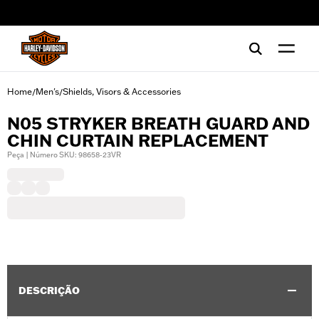
web accessibility
Home
Men's
Shields, Visors & Accessories
/
/
N05 STRYKER BREATH GUARD AND
CHIN CURTAIN REPLACEMENT
Peça | Número SKU: 98658-23VR
DESCRIÇÃO