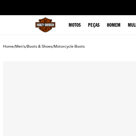
web accessibility
MOTOS
PEÇAS
HOMEM
MUL
Home
Men's
Boots & Shoes
Motorcycle Boots
/
/
/