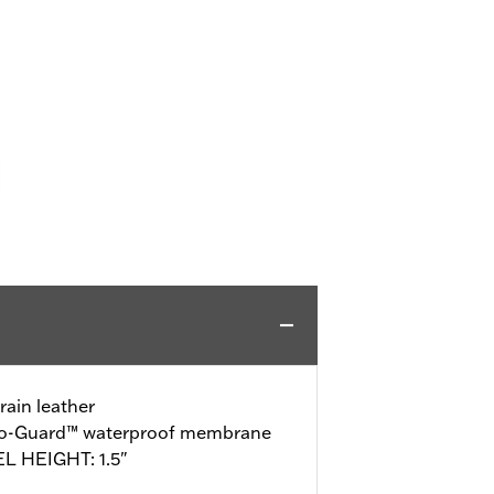
rain leather
ro-Guard™ waterproof membrane
L HEIGHT: 1.5"