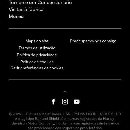
Torne-se um Concessionário
Visitas à fábrica
Museu
Mapa do site
Preocupamo-nos consigo
Termos de utilização
Política de privacidade
Política de cookies
Gerir preferências de cookies
©2026 H-D ou as suas afiliadas. HARLEY-DAVIDSON, HARLEY, H-D
e o logótipo Bar and Shield são marcas registadas da Harley-
Davidson Motor Company, Inc. As marcas registadas de terceiros
são propriedade dos respetivos proprietários.