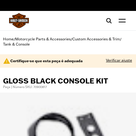
web accessibility
Home
Motorcycle Parts & Accessories
Custom Accessories & Trim
/
/
/
Tank & Console
Verificar ajuste
Certifique-se que esta peça é adequada
GLOSS BLACK CONSOLE KIT
Peça | Número SKU: 70900817