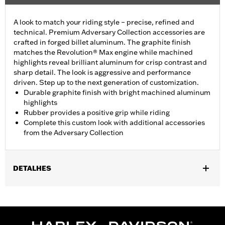
A look to match your riding style – precise, refined and
technical. Premium Adversary Collection accessories are
crafted in forged billet aluminum. The graphite finish
matches the Revolution® Max engine while machined
highlights reveal brilliant aluminum for crisp contrast and
sharp detail. The look is aggressive and performance
driven. Step up to the next generation of customization.
Durable graphite finish with bright machined aluminum
highlights
Rubber provides a positive grip while riding
Complete this custom look with additional accessories
from the Adversary Collection
DETALHES
Fits '21-later models equipped with a Revolution® Max engine.
Installation Instructions
Collection:
Adversary