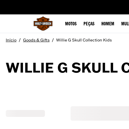
web accessibility
MOTOS
PEÇAS
HOMEM
MUL
/
/
Início
Goods & Gifts
Willie G Skull Collection Kids
WILLIE G SKULL 