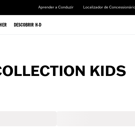
Aprender a Conduzir
Localizador de Concessionári
HER
DESCOBRIR H-D
COLLECTION KIDS