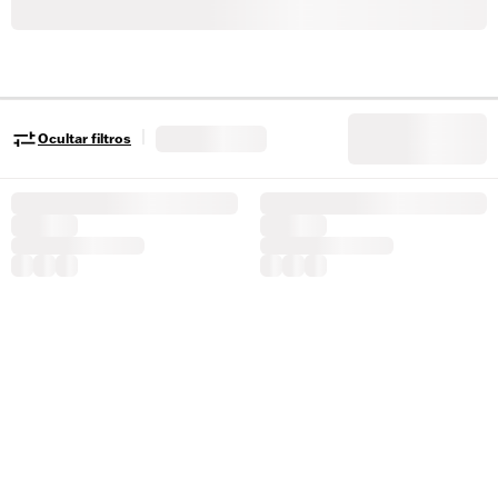
|
Ocultar filtros