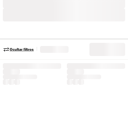
|
Ocultar filtros