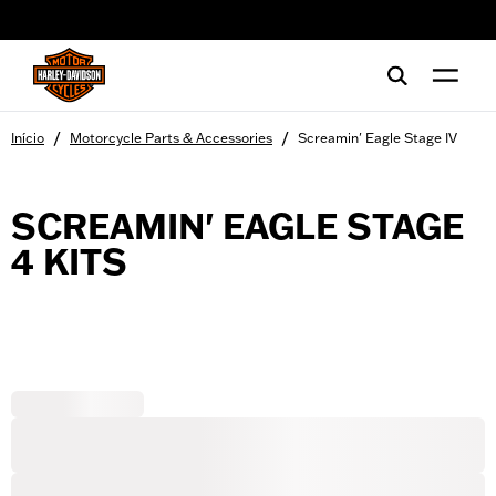
web accessibility
/
/
Início
Motorcycle Parts & Accessories
Screamin' Eagle Stage IV
SCREAMIN' EAGLE STAGE
4 KITS