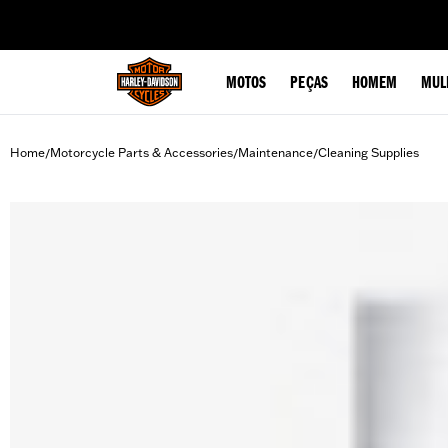
web accessibility
MOTOS
PEÇAS
HOMEM
MUL
Home
Motorcycle Parts & Accessories
Maintenance
Cleaning Supplies
/
/
/