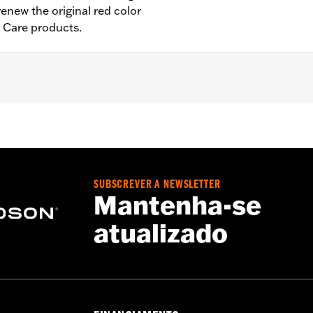
renew the original red color
r Care products.
SUBSCREVER A NEWSLETTER
Mantenha-se
atualizado