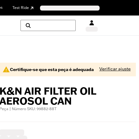
os
Test Ride
Verificar ajuste
Certifique-se que esta peça é adequada
K&N AIR FILTER OIL
AEROSOL CAN
Peça | Número SKU: 99882-88T