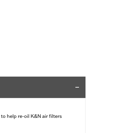
 to help re-oil K&N air filters