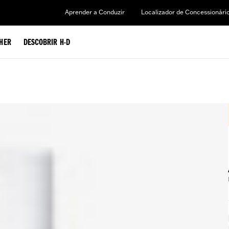
Aprender a Conduzir
Localizador de Concessionári
HER
DESCOBRIR H-D