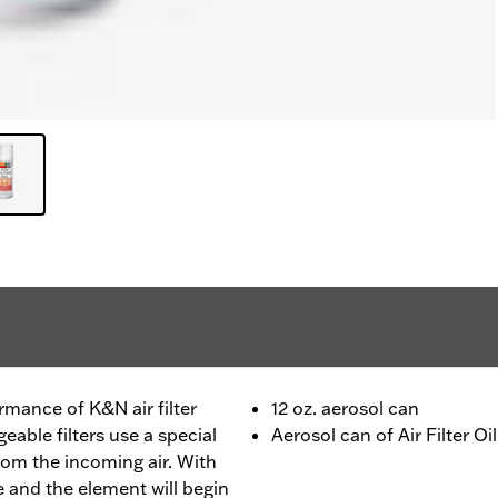
rmance of K&N air filter
12 oz. aerosol can
able filters use a special
Aerosol can of Air Filter Oil
 from the incoming air. With
ate and the element will begin