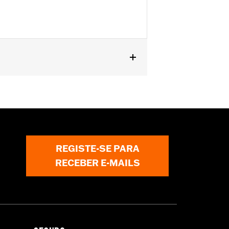
REGISTE-SE PARA
RECEBER E-MAILS