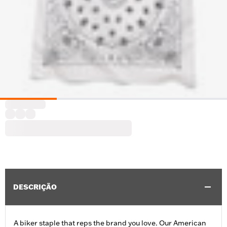
DESCRIÇÃO
A biker staple that reps the brand you love. Our American