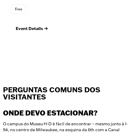
Free
Foo
Event Details
Ev
PERGUNTAS COMUNS DOS
VISITANTES
ONDE DEVO ESTACIONAR?
O campus do Museu H-D é fácil de encontrar – mesmo junto à I-
94, no centro de Milwaukee, na esquina da 6th com a Canal