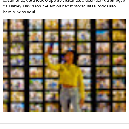
casamento, verá todo o tipo de visitantes a desfrutar da emoção
da Harley-Davidson. Sejam ou não motociclistas, todos são
bem-vindos aqui.