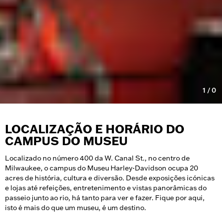
1
/
0
LOCALIZAÇÃO E HORÁRIO DO
CAMPUS DO MUSEU
Localizado no número 400 da W. Canal St., no centro de
Milwaukee, o campus do Museu Harley-Davidson ocupa 20
acres de história, cultura e diversão. Desde exposições icónicas
e lojas até refeições, entretenimento e vistas panorâmicas do
passeio junto ao rio, há tanto para ver e fazer. Fique por aqui,
isto é mais do que um museu, é um destino.