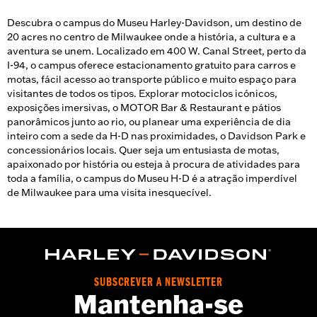
Descubra o campus do Museu Harley-Davidson, um destino de
20 acres no centro de Milwaukee onde a história, a cultura e a
aventura se unem. Localizado em 400 W. Canal Street, perto da
I-94, o campus oferece estacionamento gratuito para carros e
motas, fácil acesso ao transporte público e muito espaço para
visitantes de todos os tipos. Explorar motociclos icónicos,
exposições imersivas, o MOTOR Bar & Restaurant e pátios
panorâmicos junto ao rio, ou planear uma experiência de dia
inteiro com a sede da H-D nas proximidades, o Davidson Park e
concessionários locais. Quer seja um entusiasta de motas,
apaixonado por história ou esteja à procura de atividades para
toda a família, o campus do Museu H-D é a atração imperdível
de Milwaukee para uma visita inesquecível.
SUBSCREVER A NEWSLETTER
Mantenha-se