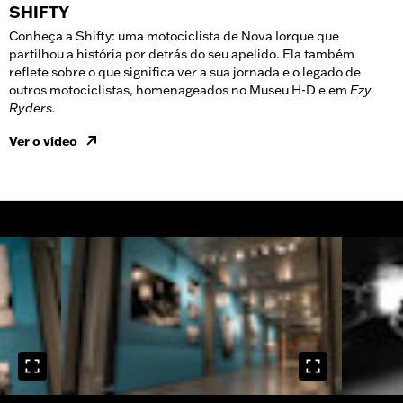
SHIFTY
Conheça a Shifty: uma motociclista de Nova Iorque que
partilhou a história por detrás do seu apelido. Ela também
reflete sobre o que significa ver a sua jornada e o legado de
outros motociclistas, homenageados no Museu H-D e em
Ezy
Ryders.
Ver o vídeo