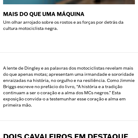
MAIS DO QUE UMA MÁQUINA
Um olhar arrojado sobre os rostos e as forças por detrás da
cultura motociclista negra.
A lente de Dingley e as palavras dos motociclistas revelam mais
do que apenas motas; apresentam uma irmandade e sororidade
enraizadas na história, no orgulho e na resiliência. Como Jimmie
Briggs escreve no prefácio do livro, “A história e a tradição
continuam a ser o coração e a alma dos MCs negros.” Esta
exposição convida-o a testemunhar esse coração e alma em
primeira mão.
DOIS CAVALEIROS EM DESTAQUE