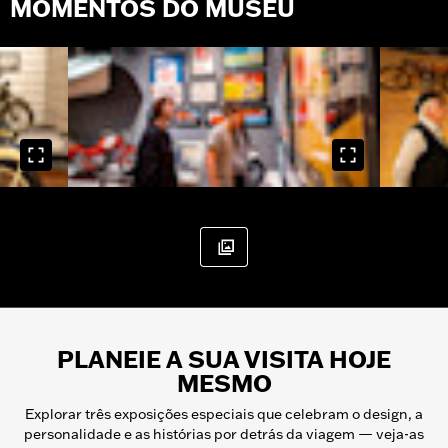
MOMENTOS DO MUSEU
PLANEIE A SUA VISITA HOJE
MESMO
Explorar três exposições especiais que celebram o design, a
personalidade e as histórias por detrás da viagem — veja-as