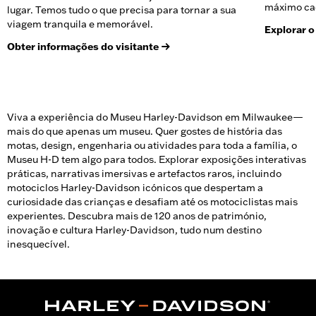
máximo ca
lugar. Temos tudo o que precisa para tornar a sua
viagem tranquila e memorável.
Explorar 
Obter informações do visitante
Viva a experiência do Museu Harley-Davidson em Milwaukee—
mais do que apenas um museu. Quer gostes de história das
motas, design, engenharia ou atividades para toda a família, o
Museu H-D tem algo para todos. Explorar exposições interativas
práticas, narrativas imersivas e artefactos raros, incluindo
motociclos Harley-Davidson icónicos que despertam a
curiosidade das crianças e desafiam até os motociclistas mais
experientes. Descubra mais de 120 anos de património,
inovação e cultura Harley-Davidson, tudo num destino
inesquecível.