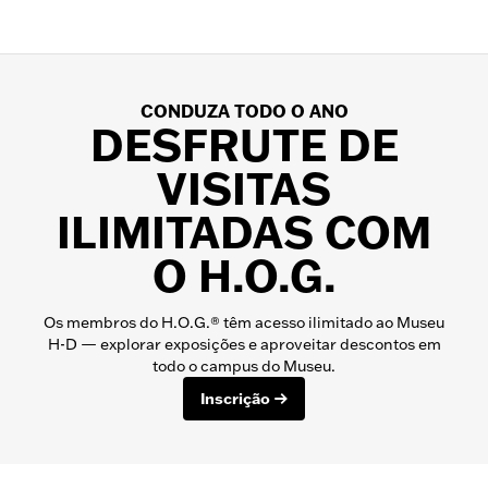
CONDUZA TODO O ANO
DESFRUTE DE
VISITAS
ILIMITADAS COM
O H.O.G.
Os membros do H.O.G.® têm acesso ilimitado ao Museu
H-D — explorar exposições e aproveitar descontos em
todo o campus do Museu.
Inscrição