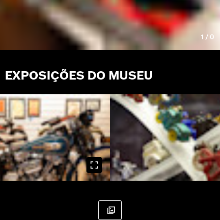
1
/
0
EXPOSIÇÕES DO MUSEU