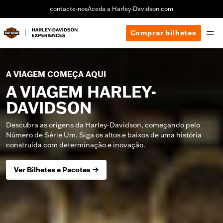
contacte-nos
Aceda a Harley-Davidson.com
Comprar bilhetes
A VIAGEM COMEÇA AQUI
A VIAGEM HARLEY-
DAVIDSON
Descubra as origens da Harley-Davidson, começando pelo
Número de Série Um. Siga os altos e baixos de uma história
construída com determinação e inovação.
Ver Bilhetes e Pacotes