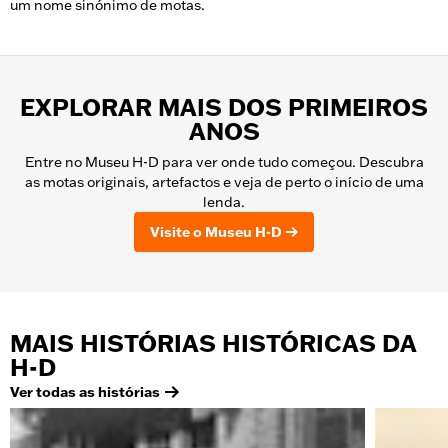
um nome sinónimo de motas.
EXPLORAR MAIS DOS PRIMEIROS
ANOS
Entre no Museu H-D para ver onde tudo começou. Descubra
as motas originais, artefactos e veja de perto o início de uma
lenda.
Visite o Museu H-D
MAIS HISTÓRIAS HISTÓRICAS DA
H-D
Ver todas as histórias