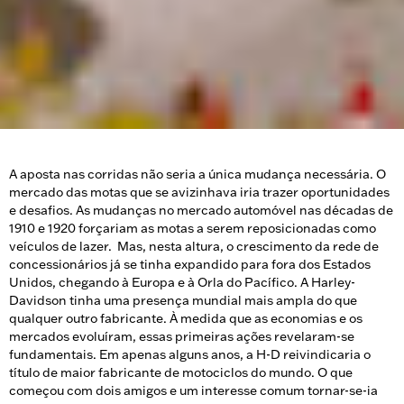
A aposta nas corridas não seria a única mudança necessária. O
mercado das motas que se avizinhava iria trazer oportunidades
e desafios. As mudanças no mercado automóvel nas décadas de
1910 e 1920 forçariam as motas a serem reposicionadas como
veículos de lazer. Mas, nesta altura, o crescimento da rede de
concessionários já se tinha expandido para fora dos Estados
Unidos, chegando à Europa e à Orla do Pacífico. A Harley-
Davidson tinha uma presença mundial mais ampla do que
qualquer outro fabricante. À medida que as economias e os
mercados evoluíram, essas primeiras ações revelaram-se
fundamentais. Em apenas alguns anos, a H-D reivindicaria o
título de maior fabricante de motociclos do mundo. O que
começou com dois amigos e um interesse comum tornar-se-ia