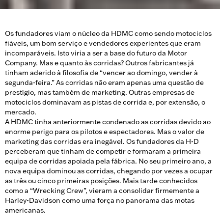
Os fundadores viam o núcleo da HDMC como sendo motociclos
fiáveis, um bom serviço e vendedores experientes que eram
incomparáveis. Isto viria a ser a base do futuro da Motor
Company. Mas e quanto às corridas? Outros fabricantes já
tinham aderido à filosofia de “vencer ao domingo, vender à
segunda-feira.” As corridas não eram apenas uma questão de
prestígio, mas também de marketing. Outras empresas de
motociclos dominavam as pistas de corrida e, por extensão, o
mercado.
A HDMC tinha anteriormente condenado as corridas devido ao
enorme perigo para os pilotos e espectadores. Mas o valor de
marketing das corridas era inegável. Os fundadores da H-D
perceberam que tinham de competir e formaram a primeira
equipa de corridas apoiada pela fábrica. No seu primeiro ano, a
nova equipa dominou as corridas, chegando por vezes a ocupar
as três ou cinco primeiras posições. Mais tarde conhecidos
como a “Wrecking Crew”, vieram a consolidar firmemente a
Harley-Davidson como uma força no panorama das motas
americanas.