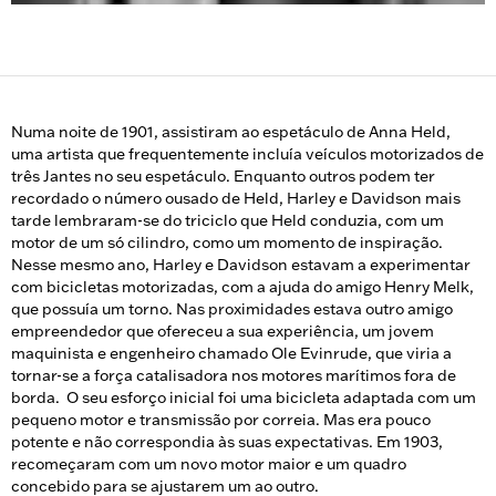
Numa noite de 1901, assistiram ao espetáculo de Anna Held,
uma artista que frequentemente incluía veículos motorizados de
três Jantes no seu espetáculo. Enquanto outros podem ter
recordado o número ousado de Held, Harley e Davidson mais
tarde lembraram-se do triciclo que Held conduzia, com um
motor de um só cilindro, como um momento de inspiração.
Nesse mesmo ano, Harley e Davidson estavam a experimentar
com bicicletas motorizadas, com a ajuda do amigo Henry Melk,
que possuía um torno. Nas proximidades estava outro amigo
empreendedor que ofereceu a sua experiência, um jovem
maquinista e engenheiro chamado Ole Evinrude, que viria a
tornar-se a força catalisadora nos motores marítimos fora de
borda. O seu esforço inicial foi uma bicicleta adaptada com um
pequeno motor e transmissão por correia. Mas era pouco
potente e não correspondia às suas expectativas. Em 1903,
recomeçaram com um novo motor maior e um quadro
concebido para se ajustarem um ao outro.