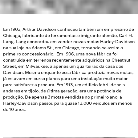
Em 1903, Arthur Davidson conheceu também um empresário de
Chicago, fabricante de ferramentas e imigrante alemão, Carl H.
Lang. Lang concordou em vender novas motas Harley-Davidson
na sua loja na Adams St., em Chicago, tornando-se assim o
primeiro concessionário. Em 1906, uma nova fábrica foi
construída em terrenos recentemente adquiridos na Chestnut
Street, em Milwaukee, a apenas um quarteirão da casa dos
Davidson. Mesmo enquanto essa fábrica produzia novas motas,
já estavam em curso planos para uma instalação muito maior
para satisfazer a procura. Em 1913, um edifício fabril de seis
andares em tijolo, de última geração, era uma potência de
produção. De apenas 3 motas vendidas no primeiro ano, a
Harley-Davidson passou para quase 13.000 veículos em menos
de 10 anos.