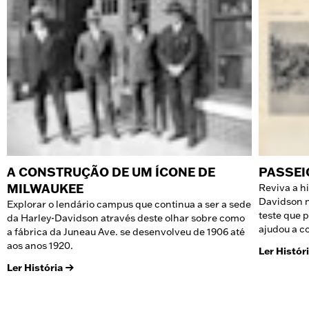
A CONSTRUÇÃO DE UM ÍCONE DE
PASSEI
MILWAUKEE
Reviva a hi
Davidson 
Explorar o lendário campus que continua a ser a sede
teste que 
da Harley-Davidson através deste olhar sobre como
ajudou a c
a fábrica da Juneau Ave. se desenvolveu de 1906 até
aos anos 1920.
Ler Histór
Ler História