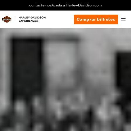
contacte-nos
Aceda a Harley-Davidson.com
Comprar bilhetes