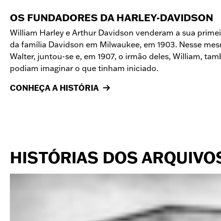
OS FUNDADORES DA HARLEY-DAVIDSON
William Harley e Arthur Davidson venderam a sua primei
da família Davidson em Milwaukee, em 1903. Nesse mesm
Walter, juntou-se e, em 1907, o irmão deles, William, ta
podiam imaginar o que tinham iniciado.
CONHEÇA A HISTÓRIA
HISTÓRIAS DOS ARQUIVO