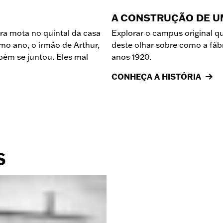
A CONSTRUÇÃO DE U
ra mota no quintal da casa
Explorar o campus original 
o ano, o irmão de Arthur,
deste olhar sobre como a fáb
mbém se juntou. Eles mal
anos 1920.
CONHEÇA A HISTÓRIA
S