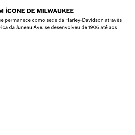
M ÍCONE DE MILWAUKEE
que permanece como sede da Harley-Davidson através
rica da Juneau Ave. se desenvolveu de 1906 até aos