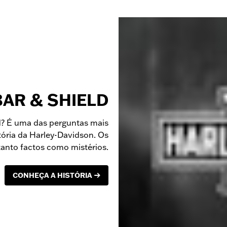
BAR & SHIELD
ld? É uma das perguntas mais
tória da Harley-Davidson. Os
tanto factos como mistérios.
CONHEÇA A HISTÓRIA