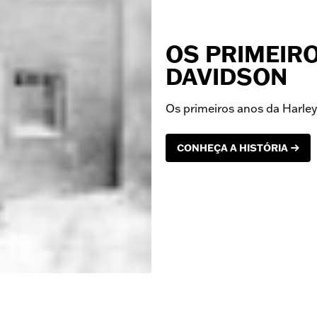
OS PRIMEIRO
DAVIDSON
Os primeiros anos da Harl
CONHEÇA A HISTÓRIA