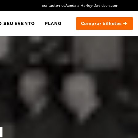
contacte-nos
Aceda a Harley-Davidson.com
O SEU EVENTO
PLANO
Comprar bilhetes
N