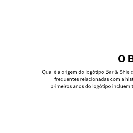
O 
Qual é a origem do logótipo Bar & Shie
frequentes relacionadas com a his
primeiros anos do logótipo incluem 