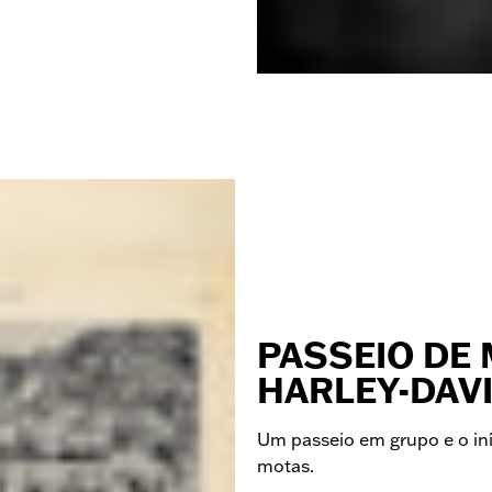
PASSEIO DE
HARLEY-DAV
Um passeio em grupo e o iní
motas.