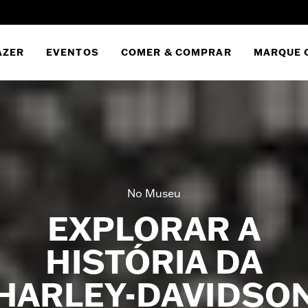
AZER
EVENTOS
COMER & COMPRAR
MARQUE 
No Museu
EXPLORAR A
HISTÓRIA DA
HARLEY-DAVIDSO