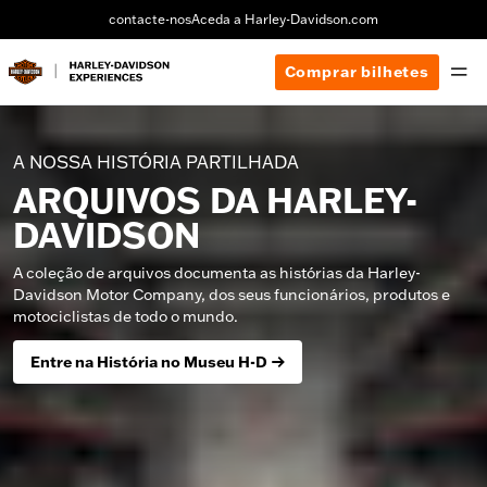
contacte-nos
Aceda a Harley-Davidson.com
Comprar bilhetes
A NOSSA HISTÓRIA PARTILHADA
ARQUIVOS DA HARLEY-
DAVIDSON
A coleção de arquivos documenta as histórias da Harley-
Davidson Motor Company, dos seus funcionários, produtos e
motociclistas de todo o mundo.
Entre na História no Museu H-D