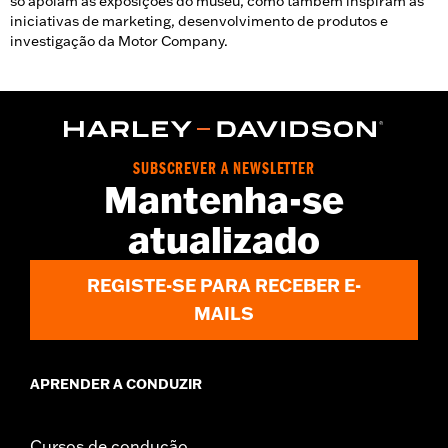
só apoiam as exposições do museu, como também inspiram as
iniciativas de marketing, desenvolvimento de produtos e
investigação da Motor Company.
SUBSCREVER A NEWSLETTER
Mantenha-se
atualizado
REGISTE-SE PARA RECEBER E-
MAILS
APRENDER A CONDUZIR
Cursos de condução