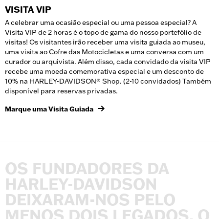
VISITA VIP
A celebrar uma ocasião especial ou uma pessoa especial? A
Visita VIP de 2 horas é o topo de gama do nosso portefólio de
visitas! Os visitantes irão receber uma visita guiada ao museu,
uma visita ao Cofre das Motocicletas e uma conversa com um
curador ou arquivista. Além disso, cada convidado da visita VIP
recebe uma moeda comemorativa especial e um desconto de
10% na HARLEY-DAVIDSON® Shop. (2-10 convidados) Também
disponível para reservas privadas.
Marque uma Visita Guiada
OS
FUNDADORES
DA
HARLEY-DAVIDSON
DEIXARAM-NOS
PELO
MENOS
DOIS
LEGADOS.
O