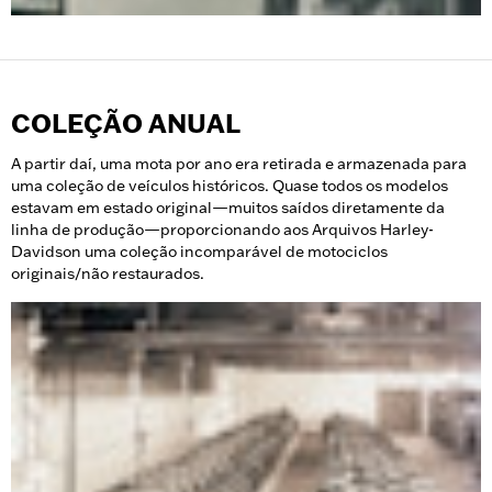
COLEÇÃO ANUAL
A partir daí, uma mota por ano era retirada e armazenada para
uma coleção de veículos históricos. Quase todos os modelos
estavam em estado original—muitos saídos diretamente da
linha de produção—proporcionando aos Arquivos Harley-
Davidson uma coleção incomparável de motociclos
originais/não restaurados.