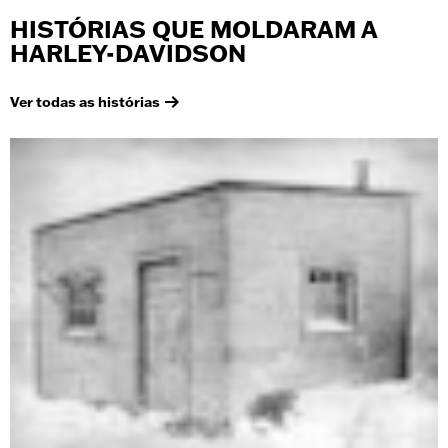
HISTÓRIAS QUE MOLDARAM A
HARLEY-DAVIDSON
Ver todas as histórias