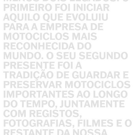
PRIMEIRO
FOI
INICIAR
AQUILO
QUE
EVOLUIU
PARA
A
EMPRESA
DE
MOTOCICLOS
MAIS
RECONHECIDA
DO
MUNDO.
O
SEU
SEGUNDO
PRESENTE
FOI
A
TRADIÇÃO
DE
GUARDAR
E
PRESERVAR
MOTOCICLOS
IMPORTANTES
AO
LONGO
DO
TEMPO,
JUNTAMENTE
COM
REGISTOS,
FOTOGRAFIAS,
FILMES
E
O
RESTANTE
DA
NOSSA