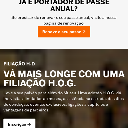
JÁ É PORTADOR DE PASSE
ANUAL?
Se precisar de renovar o seu passe anual, visite a nossa
página de renovação.
Renove o seu passe
FILIAÇÃO H-D
VÁ MAIS LONGE COM UMA
FILIAÇÃO H.O.G.
Leve a sua paixão para além do Museu. Uma adesão H.O.G. dá-
lhe visitas ilimitadas ao museu, assistência na estrada, desafios
de condução, eventos exclusivos, ligações a capítulos e
vantagens de parceiros.
Inscrição