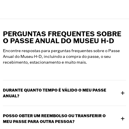
PERGUNTAS FREQUENTES SOBRE
O PASSE ANUAL DO MUSEU H-D
Encontre respostas para perguntas frequentes sobre o Passe
Anual do Museu H-D, incluindo a compra do passe, o seu
recebimento, estacionamento e muito mais.
DURANTE QUANTO TEMPO É VÁLIDO O MEU PASSE
ANUAL?
Os passes são válidos por 12 meses a partir da data de compra
ou de ativação.
POSSO OBTER UM REEMBOLSO OU TRANSFERIR O
MEU PASSE PARA OUTRA PESSOA?