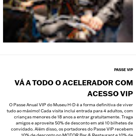
PASSE VIP
VÁ A TODO O ACELERADOR COM
ACESSO VIP
O Passe Anual VIP do Museu H-D é a forma definitiva de viver
tudo ao máximo! Cada visita inclui entrada para 4 adultos, com
crianças menores de 18 anos a entrar gratuitamente. Traga
amigos e aproveite 50% de desconto em até 10 bilhetes de
convidado. Além disso, os portadores do Passe VIP recebem
10% de desconto no MOTOR Bar & Restaurant e 10% de