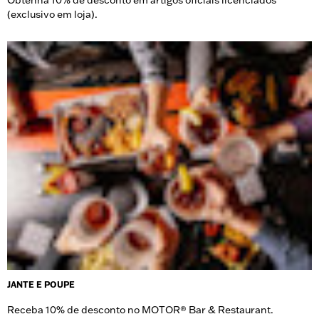
Obtenha 10% de desconto em artigos oficiais licenciados
(exclusivo em loja).
JANTE E POUPE
Receba 10% de desconto no MOTOR® Bar & Restaurant.