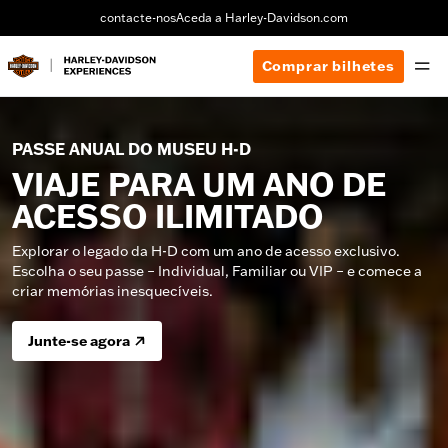
contacte-nos
Aceda a Harley-Davidson.com
Comprar bilhetes
PASSE ANUAL DO MUSEU H-D
VIAJE PARA UM ANO DE
ACESSO ILIMITADO
Explorar o legado da H-D com um ano de acesso exclusivo.
Escolha o seu passe – Individual, Familiar ou VIP – e comece a
criar memórias inesquecíveis.
Junte-se agora