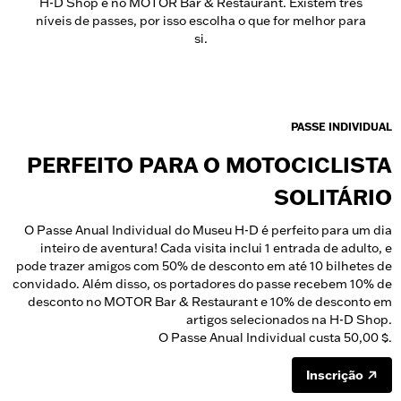
H-D Shop e no MOTOR Bar & Restaurant. Existem três
níveis de passes, por isso escolha o que for melhor para
si.
PASSE INDIVIDUAL
PERFEITO PARA O MOTOCICLISTA
SOLITÁRIO
O Passe Anual Individual do Museu H-D é perfeito para um dia
inteiro de aventura! Cada visita inclui 1 entrada de adulto, e
pode trazer amigos com 50% de desconto em até 10 bilhetes de
convidado. Além disso, os portadores do passe recebem 10% de
desconto no MOTOR Bar & Restaurant e 10% de desconto em
artigos selecionados na H-D Shop.
O Passe Anual Individual custa 50,00 $.
Inscrição