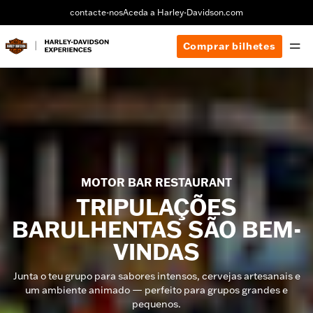
contacte-nos
Aceda a Harley-Davidson.com
Comprar bilhetes
MOTOR BAR RESTAURANT
TRIPULAÇÕES
BARULHENTAS SÃO BEM-
VINDAS
Junta o teu grupo para sabores intensos, cervejas artesanais e
um ambiente animado — perfeito para grupos grandes e
pequenos.