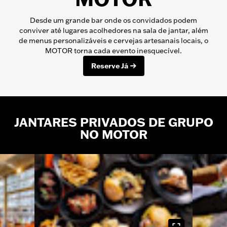
Desde um grande bar onde os convidados podem
conviver até lugares acolhedores na sala de jantar, além
de menus personalizáveis e cervejas artesanais locais, o
MOTOR torna cada evento inesquecível.
Reserve Já
JANTARES PRIVADOS DE GRUPO
NO MOTOR