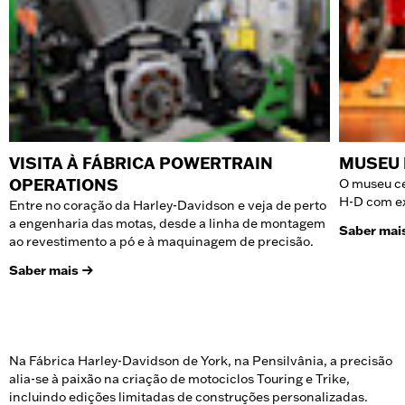
VISITA À FÁBRICA POWERTRAIN
MUSEU 
OPERATIONS
O museu ce
H-D com ex
Entre no coração da Harley-Davidson e veja de perto
a engenharia das motas, desde a linha de montagem
Saber mai
ao revestimento a pó e à maquinagem de precisão.
Saber mais
Na Fábrica Harley-Davidson de York, na Pensilvânia, a precisão
alia-se à paixão na criação de motociclos Touring e Trike,
incluindo edições limitadas de construções personalizadas.