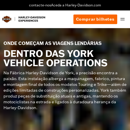
contacte-nos
Aceda a Harley-Davidson.com
Comprar bilhetes
ONDE COMEÇAM AS VIAGENS LENDÁRIAS
DENTRO DAS YORK
VEHICLE OPERATIONS
Na Fábrica Harley-Davidson de York, a precisão encontra a
paixão. Esta instalação alberga a maquinagem, fabrico, pintura
e montagem final de todos os modelos Touring e Trike—além de
edições limitadas de construções personalizadas. York também
produz peças de substituição atuais e antigas, mantendo os
motociclistas na estrada e ligados à duradoura herança da
Harley-Davidson.