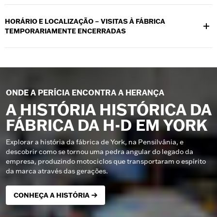
HORÁRIO E LOCALIZAÇÃO – VISITAS À FÁBRICA
TEMPORARIAMENTE ENCERRADAS
Localizado em 1425 Eden Road, York, PA, 17402. As visitas
públicas à fábrica estão temporariamente encerradas.
ONDE A PERÍCIA ENCONTRA A HERANÇA
A HISTÓRIA HISTÓRICA DA
FÁBRICA DA H-D EM YORK
Explorar a história da fábrica de York, na Pensilvânia, e
descobrir como se tornou uma pedra angular do legado da
empresa, produzindo motociclos que transportaram o espírito
da marca através das gerações.
CONHEÇA A HISTÓRIA