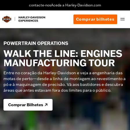
contacte-nos
Aceda a Harley-Davidson.com
Comprar bilhetes
POWERTRAIN OPERATIONS
WALK THE LINE: ENGINES
MANUFACTURING TOUR
Entre no coração da Harley-Davidson e veja a engenharia das
motas de perto—desde a linha de montagem ao revestimento a
pó e à maquinagem de precisão. Vá aos bastidores e descubra
áreas que antes estavam fora dos limites para o público.
Comprar Bilhetes