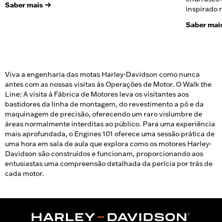
Saber mais
inspirado 
Saber mai
Viva a engenharia das motas Harley-Davidson como nunca
antes com as nossas visitas às Operações de Motor. O Walk the
Line: A visita à Fábrica de Motores leva os visitantes aos
bastidores da linha de montagem, do revestimento a pó e da
maquinagem de precisão, oferecendo um raro vislumbre de
áreas normalmente interditas ao público. Para uma experiência
mais aprofundada, o Engines 101 oferece uma sessão prática de
uma hora em sala de aula que explora como os motores Harley-
Davidson são construídos e funcionam, proporcionando aos
entusiastas uma compreensão detalhada da perícia por trás de
cada motor.