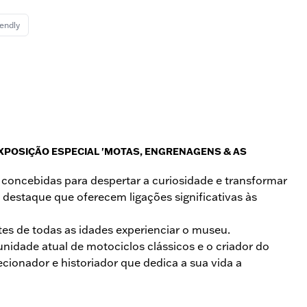
iendly
EXPOSIÇÃO ESPECIAL 'MOTAS, ENGRENAGENS & AS
, concebidas para despertar a curiosidade e transformar
 destaque que oferecem ligações significativas às
es de todas as idades experienciar o museu.
idade atual de motociclos clássicos e o criador do
cionador e historiador que dedica a sua vida a