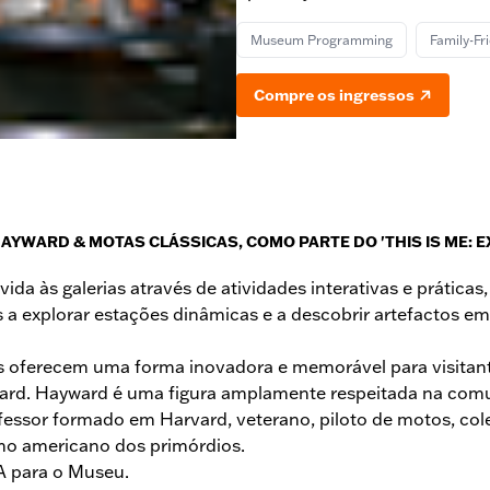
Museum Programming
Family-Fr
Compre os ingressos
AYWARD & MOTAS CLÁSSICAS, COMO PARTE DO 'THIS IS ME: 
 às galerias através de atividades interativas e práticas
 a explorar estações dinâmicas e a descobrir artefactos em
s oferecem uma forma inovadora e memorável para visitant
ard. Hayward é uma figura amplamente respeitada na comun
essor formado em Harvard, veterano, piloto de motos, cole
smo americano dos primórdios.
A para o Museu.