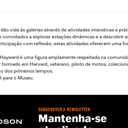
o vida às galerias através de atividades interativas e prát
ão convidados a explorar estações dinâmicas e a descobrir
articipação com reflexão, estas atividades oferecem uma f
 Hayward é uma figura amplamente respeitada na comunida
formado em Harvard, veterano, piloto de motos, colecionad
no dos primeiros tempos.
A para o Museu.
SUBSCREVER A NEWSLETTER
Mantenha-se