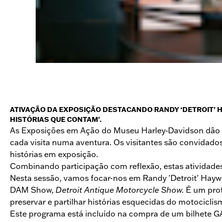
ATIVAÇÃO DA EXPOSIÇÃO DESTACANDO RANDY ‘DETROIT’ H
HISTÓRIAS QUE CONTAM'.
As Exposições em Ação do Museu Harley‑Davidson dão vida
cada visita numa aventura. Os visitantes são convidados
histórias em exposição.
Combinando participação com reflexão, estas atividade
Nesta sessão, vamos focar-nos em Randy 'Detroit' Hayw
DAM Show,
Detroit Antique Motorcycle Show.
É um prof
preservar e partilhar histórias esquecidas do motocicli
Este programa está incluído na compra de um bilhete G