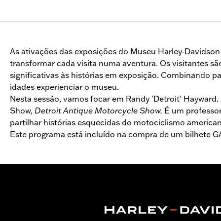
As ativações das exposições do Museu Harley‑Davidson dã
transformar cada visita numa aventura. Os visitantes s
significativas às histórias em exposição. Combinando p
idades experienciar o museu.
Nesta sessão, vamos focar em Randy 'Detroit' Hayward.
Show,
Detroit Antique Motorcycle Show.
É um professor 
partilhar histórias esquecidas do motociclismo america
Este programa está incluído na compra de um bilhete G