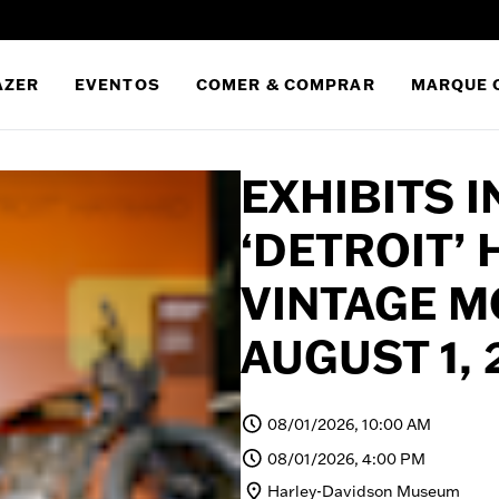
AZER
EVENTOS
COMER & COMPRAR
MARQUE 
EXHIBITS I
‘DETROIT’
VINTAGE M
AUGUST 1, 
08/01/2026, 10:00 AM
08/01/2026, 4:00 PM
Harley-Davidson Museum