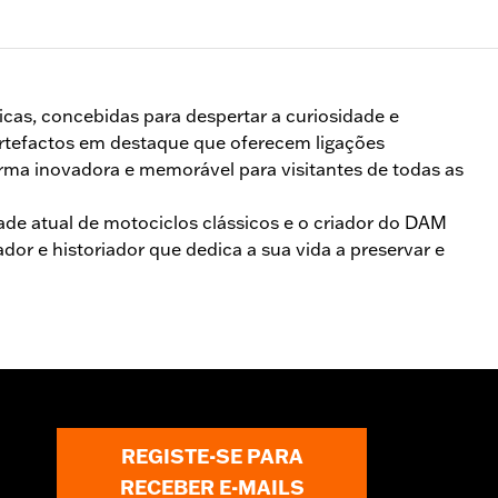
icas, concebidas para despertar a curiosidade e
 artefactos em destaque que oferecem ligações
orma inovadora e memorável para visitantes de todas as
de atual de motociclos clássicos e o criador do DAM
or e historiador que dedica a sua vida a preservar e
REGISTE-SE PARA
RECEBER E-MAILS