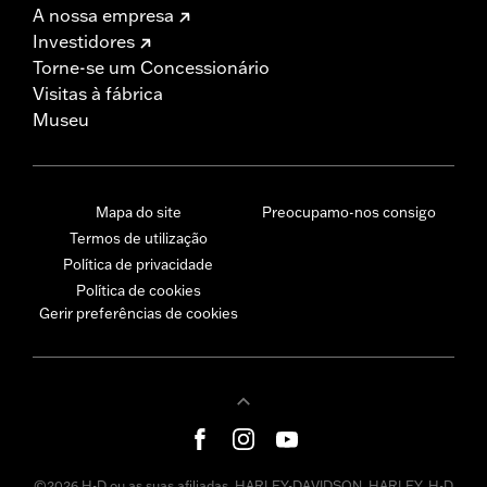
A nossa empresa
Investidores
Torne-se um Concessionário
Visitas à fábrica
Museu
Mapa do site
Preocupamo-nos consigo
Termos de utilização
Política de privacidade
Política de cookies
Gerir preferências de cookies
©2026 H-D ou as suas afiliadas. HARLEY-DAVIDSON, HARLEY, H-D