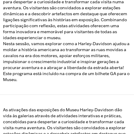
para despertar a curiosidade e transformar cada visita numa
aventura. Os visitantes são convidados a explorar estações
dinâmicas e a descobrir artefactos em destaque que oferecem
ligações significativas às histórias em exposição. Combinando
participação com reflexão, estas atividades oferecem uma
forma inovadora e memorável para visitantes de todas as
idades experienciar o museu.
Nesta sessão, vamos explorar como a Harley‑Davidson ajudou a
moldar a história americana ao transformar as ruas movidas a
cavalos na era dos motores, apoiar esforços militares,
impulsionar o crescimento industrial e inspirar gerações a
procurar aventura e a abraçar a liberdade da estrada aberta!
Este programa está incluído na compra de um bilhete GA para o
Museu.
As ativações das exposições do Museu Harley‑Davidson dão
vida às galerias através de atividades interativas e práticas,
concebidas para despertar a curiosidade e transformar cada
visita numa aventura. Os visitantes são convidados a explorar
estações dinâmicas e a descobrir artefactos em destaque que