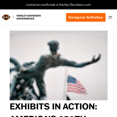
contacte-nos
Aceda a Harley-Davidson.com
Comprar bilhetes
EXHIBITS IN ACTION: