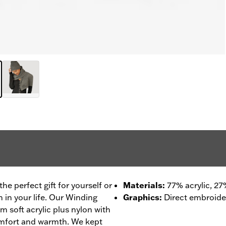
e perfect gift for yourself or
Materials
:
77% acrylic, 2
 in your life. Our Winding
Graphics
:
Direct embroide
m soft acrylic plus nylon with
omfort and warmth. We kept