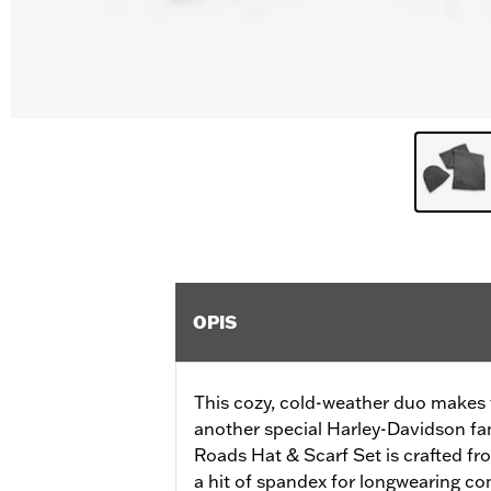
OPIS
This cozy, cold-weather duo makes th
another special Harley-Davidson fan
Roads Hat & Scarf Set is crafted fro
a hit of spandex for longwearing c