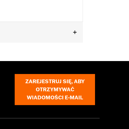
ZAREJESTRUJ SIĘ, ABY
OTRZYMYWAĆ
WIADOMOŚCI E-MAIL