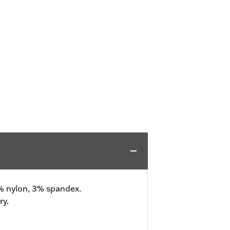
7% nylon, 3% spandex.
ry.