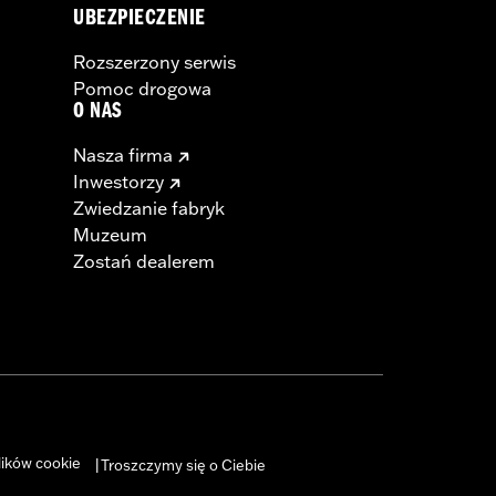
UBEZPIECZENIE
Rozszerzony serwis
Pomoc drogowa
O NAS
Nasza firma
Inwestorzy
Zwiedzanie fabryk
Muzeum
Zostań dealerem
lików cookie
Troszczymy się o Ciebie
|