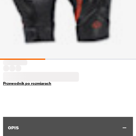
Przewodnik po rozmiarach
OPIS