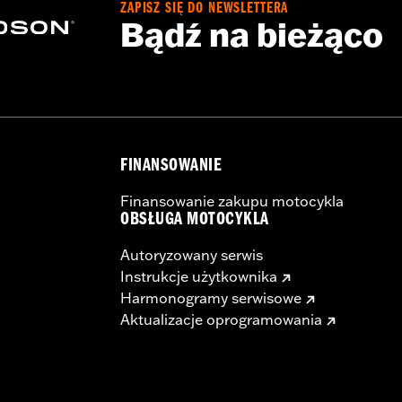
ZAPISZ SIĘ DO NEWSLETTERA
Bądź na bieżąco
– Go to
www.h-d.com/warranty
for full details
 model-specific Wheel Installation Kit, Sprocket hardware
llation may require purchase of wheel size and model-specific
FINANSOWANIE
Finansowanie zakupu motocykla
OBSŁUGA MOTOCYKLA
Autoryzowany serwis
Instrukcje użytkownika
Harmonogramy serwisowe
Aktualizacje oprogramowania