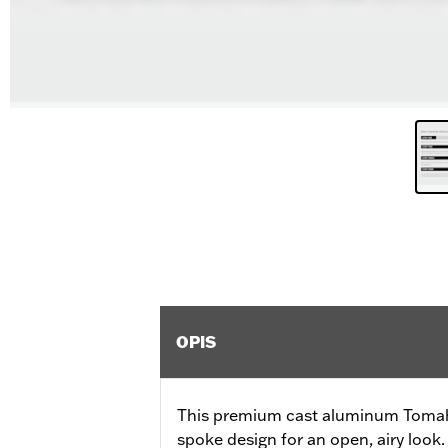
OPIS
This premium cast aluminum Tomah
spoke design for an open, airy look.