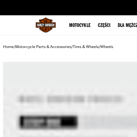
web accessibility
MOTOCYKLE
CZĘŚCI
DLA MĘŻC
Home
Motorcycle Parts & Accessories
Tires & Wheels
Wheels
/
/
/