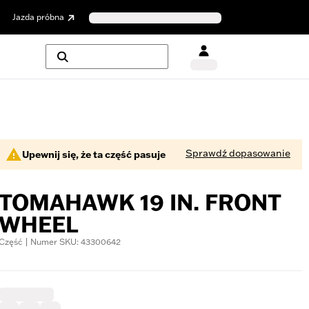
Jazda próbna
Sprawdź dopasowanie
Upewnij się, że ta część pasuje
TOMAHAWK 19 IN. FRONT
WHEEL
Część | Numer SKU: 43300642