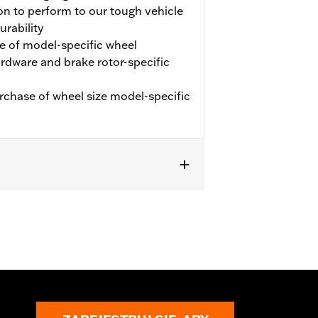
on to perform to our tough vehicle
urability
e of model-specific wheel
hardware and brake rotor-specific
urchase of wheel size model-specific