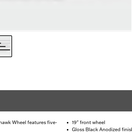
awk Wheel features five-
19" front wheel
Gloss Black Anodized finis