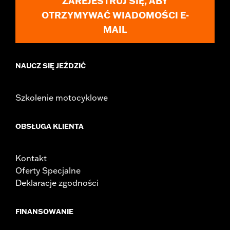
ZAREJESTRUJ SIĘ, ABY
OTRZYMYWAĆ WIADOMOŚCI E-
MAIL
NAUCZ SIĘ JEŹDZIĆ
Szkolenie motocyklowe
OBSŁUGA KLIENTA
Kontakt
Oferty Specjalne
Deklaracje zgodności
FINANSOWANIE