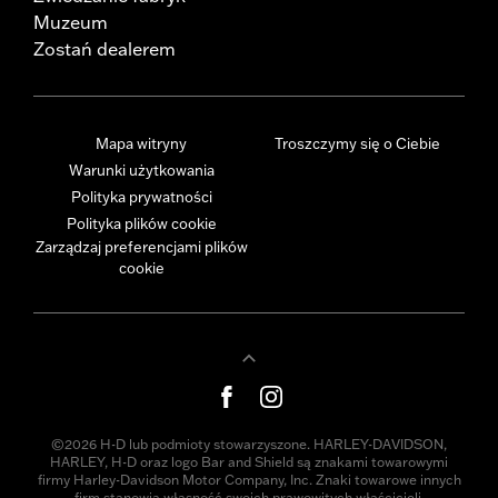
Muzeum
Zostań dealerem
Mapa witryny
Troszczymy się o Ciebie
Warunki użytkowania
Polityka prywatności
Polityka plików cookie
Zarządzaj preferencjami plików
cookie
©2026 H-D lub podmioty stowarzyszone. HARLEY-DAVIDSON,
HARLEY, H-D oraz logo Bar and Shield są znakami towarowymi
firmy Harley-Davidson Motor Company, Inc. Znaki towarowe innych
firm stanowią własność swoich prawowitych właścicieli.