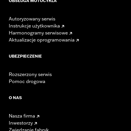
OBSŁUGA MOTOCYKLA
Autoryzowany serwis
Instrukcje użytkownika
Harmonogramy serwisowe
Aktualizacje oprogramowania
UBEZPIECZENIE
Rozszerzony serwis
Pomoc drogowa
O NAS
Nasza firma
Inwestorzy
Zwiedzanie fabryk