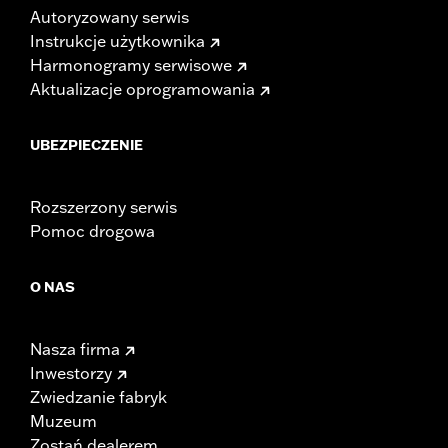
Autoryzowany serwis
Instrukcje użytkownika
Harmonogramy serwisowe
Aktualizacje oprogramowania
UBEZPIECZENIE
Rozszerzony serwis
Pomoc drogowa
O NAS
Nasza firma
Inwestorzy
Zwiedzanie fabryk
Muzeum
Zostań dealerem