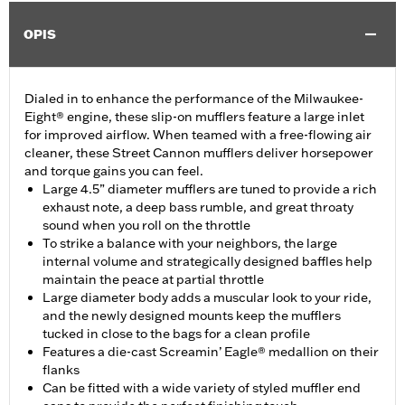
OPIS
Dialed in to enhance the performance of the Milwaukee-
Eight® engine, these slip-on mufflers feature a large inlet
for improved airflow. When teamed with a free-flowing air
cleaner, these Street Cannon mufflers deliver horsepower
and torque gains you can feel.
Large 4.5” diameter mufflers are tuned to provide a rich
exhaust note, a deep bass rumble, and great throaty
sound when you roll on the throttle
To strike a balance with your neighbors, the large
internal volume and strategically designed baffles help
maintain the peace at partial throttle
Large diameter body adds a muscular look to your ride,
and the newly designed mounts keep the mufflers
tucked in close to the bags for a clean profile
Features a die-cast Screamin’ Eagle® medallion on their
flanks
Can be fitted with a wide variety of styled muffler end